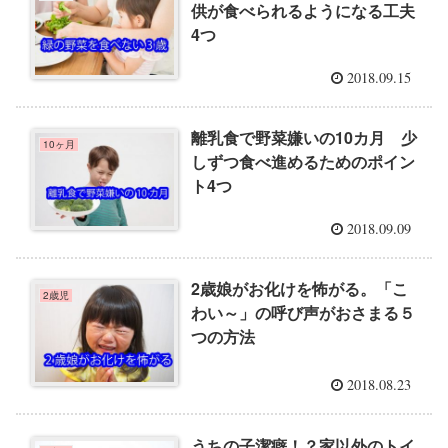
供が食べられるようになる工夫
4つ
2018.09.15
離乳食で野菜嫌いの10カ月 少
10ヶ月
しずつ食べ進めるためのポイン
ト4つ
2018.09.09
2歳娘がお化けを怖がる。「こ
2歳児
わい～」の呼び声がおさまる５
つの方法
2018.08.23
うちの子潔癖！？家以外のトイ