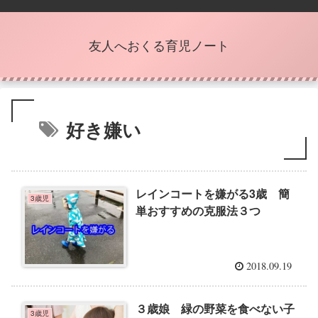
友人へおくる育児ノート
好き嫌い
レインコートを嫌がる3歳 簡
3歳児
単おすすめの克服法３つ
2018.09.19
３歳娘 緑の野菜を食べない子
3歳児