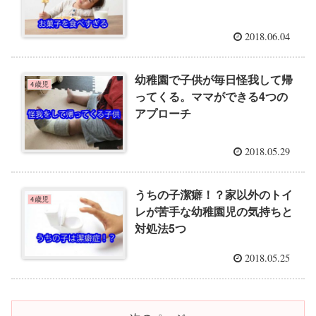
2018.06.04
幼稚園で子供が毎日怪我して帰
4歳児
ってくる。ママができる4つの
アプローチ
2018.05.29
うちの子潔癖！？家以外のトイ
4歳児
レが苦手な幼稚園児の気持ちと
対処法5つ
2018.05.25