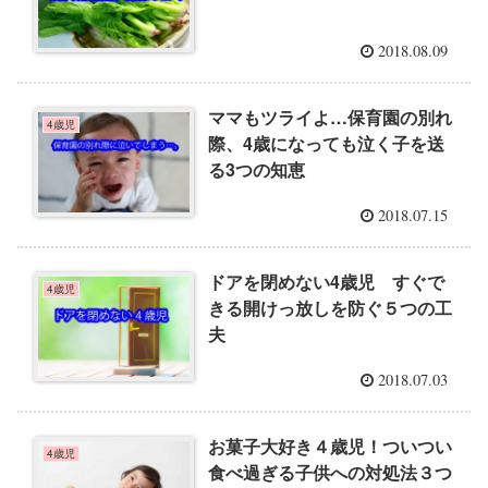
2018.08.09
ママもツライよ…保育園の別れ
4歳児
際、4歳になっても泣く子を送
る3つの知恵
2018.07.15
ドアを閉めない4歳児 すぐで
4歳児
きる開けっ放しを防ぐ５つの工
夫
2018.07.03
お菓子大好き４歳児！ついつい
4歳児
食べ過ぎる子供への対処法３つ