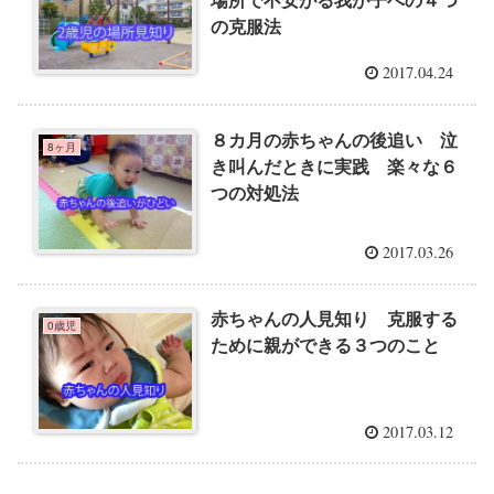
の克服法
2017.04.24
８カ月の赤ちゃんの後追い 泣
8ヶ月
き叫んだときに実践 楽々な６
つの対処法
2017.03.26
赤ちゃんの人見知り 克服する
0歳児
ために親ができる３つのこと
2017.03.12