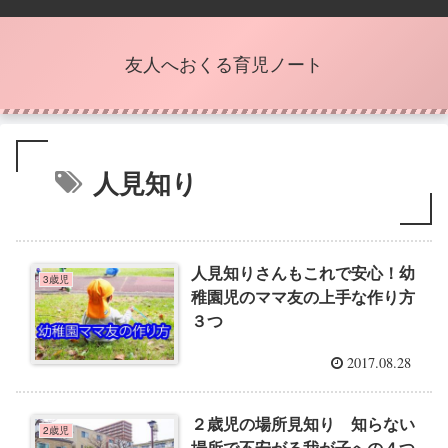
友人へおくる育児ノート
人見知り
人見知りさんもこれで安心！幼
3歳児
稚園児のママ友の上手な作り方
３つ
2017.08.28
２歳児の場所見知り 知らない
2歳児
場所で不安がる我が子への４つ