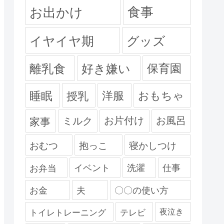
食事
お出かけ
イヤイヤ期
グッズ
離乳食
好き嫌い
保育園
睡眠
授乳
洋服
おもちゃ
ミルク
お片付け
お風呂
家事
おむつ
抱っこ
寝かしつけ
お弁当
イベント
洗濯
仕事
お金
夫
〇〇の使い方
夜泣き
トイレトレーニング
テレビ