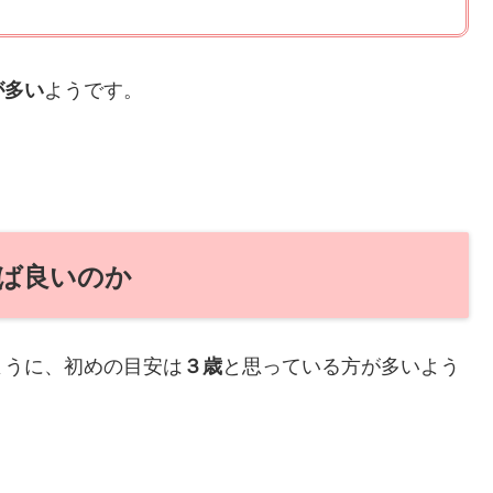
ようです。
が多い
ば良いのか
ように、初めの目安は
と思っている方が多いよう
３歳