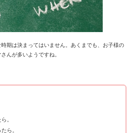
な時期は決まってはいません。あくまでも、お子様の
マさんが多いようですね。
たら。
ったら。