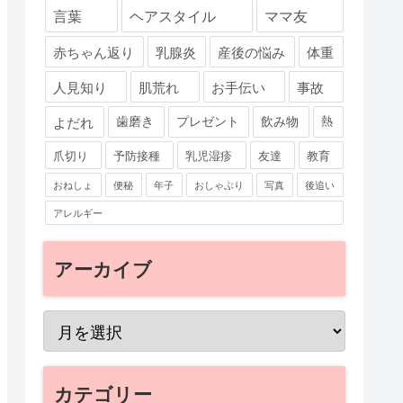
言葉
ヘアスタイル
ママ友
赤ちゃん返り
乳腺炎
産後の悩み
体重
人見知り
肌荒れ
お手伝い
事故
よだれ
歯磨き
プレゼント
飲み物
熱
爪切り
予防接種
乳児湿疹
友達
教育
おねしょ
便秘
年子
おしゃぶり
写真
後追い
アレルギー
アーカイブ
カテゴリー