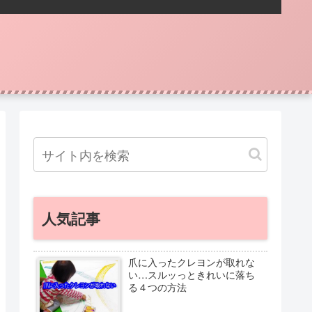
人気記事
爪に入ったクレヨンが取れな
い…スルッっときれいに落ち
る４つの方法