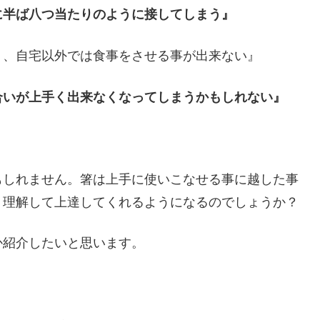
に半ば八つ当たりのように接してしまう』
り、自宅以外では食事をさせる事が出来ない』
合いが上手く出来なくなってしまうかもしれない』
もしれません。箸は上手に使いこなせる事に越した事
く理解して上達してくれるようになるのでしょうか？
か紹介したいと思います。