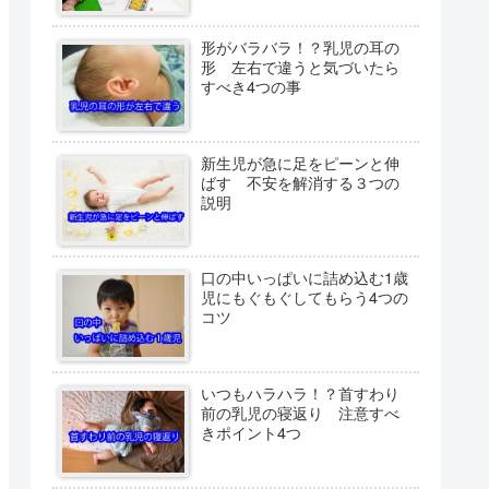
形がバラバラ！？乳児の耳の
形 左右で違うと気づいたら
すべき4つの事
新生児が急に足をピーンと伸
ばす 不安を解消する３つの
説明
口の中いっぱいに詰め込む1歳
児にもぐもぐしてもらう4つの
コツ
いつもハラハラ！？首すわり
前の乳児の寝返り 注意すべ
きポイント4つ