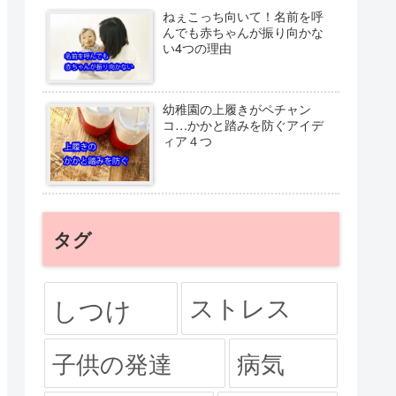
ねぇこっち向いて！名前を呼
んでも赤ちゃんが振り向かな
い4つの理由
幼稚園の上履きがペチャン
コ…かかと踏みを防ぐアイデ
ィア４つ
タグ
ストレス
しつけ
子供の発達
病気