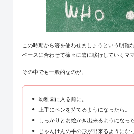
この時期から箸を使わせましょうという明確
ペースに合わせて徐々に箸に移行していくマ
その中でも一般的なのが、
幼稚園に入る前に。
上手にペンを持てるようになったら。
しっかりとお絵かき出来るようになっ
じゃんけんの手の形が出来るようにな