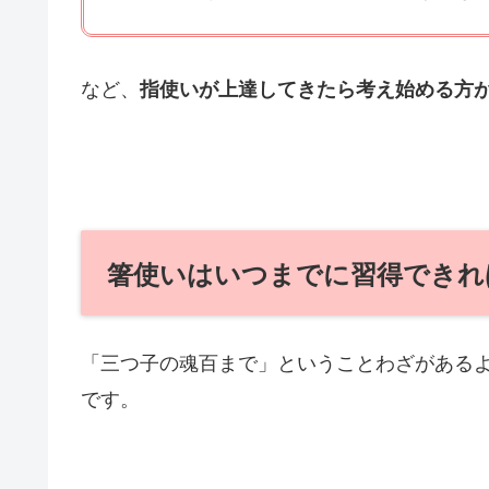
など、
指使いが上達してきたら考え始める方
箸使いはいつまでに習得できれ
「三つ子の魂百まで」ということわざがある
です。