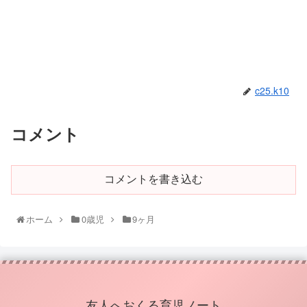
c25.k10
コメント
コメントを書き込む
ホーム
0歳児
9ヶ月
友人へおくる育児ノート