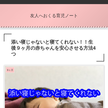
友人へおくる育児ノート
添い寝じゃないと寝てくれない！！生
後９ヶ月の赤ちゃんを安心させる方法4
つ
9ヶ月