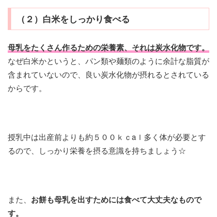
（２）白米をしっかり食べる
母乳をたくさん作るための栄養素、それは炭水化物です。
なぜ白米かというと、パン類や麺類のように余計な脂質が
含まれていないので、良い炭水化物が摂れるとされている
からです。
授乳中は出産前よりも約５００ｋｃaｌ多く体が必要とす
るので、しっかり栄養を摂る意識を持ちましょう☆
また、
お餅も母乳を出すためには食べて大丈夫なもので
す。