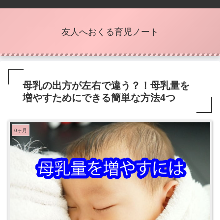
友人へおくる育児ノート
母乳の出方が左右で違う？！母乳量を
増やすためにできる簡単な方法4つ
0ヶ月