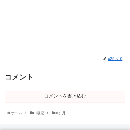
c25.k10
コメント
コメントを書き込む
ホーム
0歳児
0ヶ月