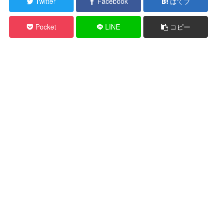
Twitter
Facebook
はてブ
Pocket
LINE
コピー