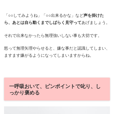
「○○してみようね」「○○出来るかな」など
声を掛けた
ら、あとは自ら動くまでしばらく見守って
あげましょう。
それで出来なかったら無理強いしない事も大切です。
怒って無理矢理やらせると、嫌な事だと認識してしまい、
ますます嫌がるようになってしまいますからね。
一呼吸おいて、ピンポイントで叱り、し
っかり褒める