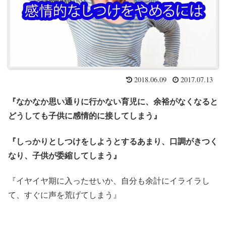
2018.06.09
2017.07.13
『なかなか思い通りに行かない育児に、余裕がなくなると
どうしても子供に感情的に接してしまう』
『しっかりとしつけをしようとするあまり、口調がきつく
なり、子供が委縮してしまう』
『イヤイヤ期に入ったせいか、自分も余計にイライラし
て、すぐに声を荒げてしまう』