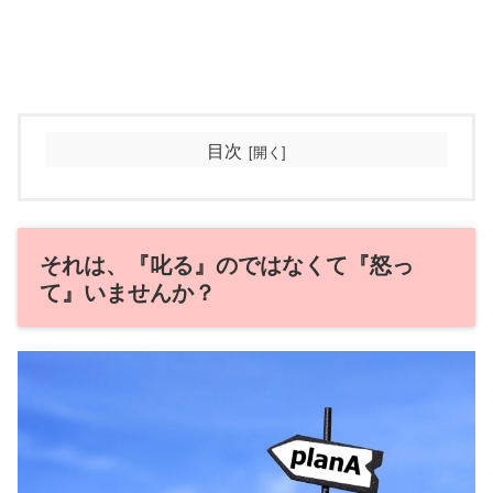
目次
それは、『叱る』のではなくて『怒っ
て』いませんか？