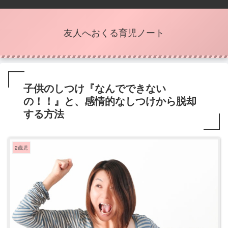
友人へおくる育児ノート
子供のしつけ『なんでできない
の！！』と、感情的なしつけから脱却
する方法
2歳児