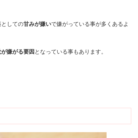
薬としての
で嫌がっている事が多くあるよ
甘みが嫌い
となっている事もあります。
覚が嫌がる要因