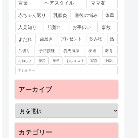
言葉
ヘアスタイル
ママ友
赤ちゃん返り
乳腺炎
産後の悩み
体重
人見知り
肌荒れ
お手伝い
事故
よだれ
歯磨き
プレゼント
飲み物
熱
爪切り
予防接種
乳児湿疹
友達
教育
おねしょ
便秘
年子
おしゃぶり
写真
後追い
アレルギー
アーカイブ
カテゴリー