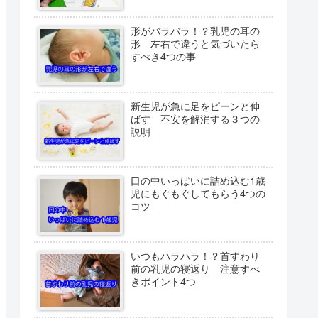
形がバラバラ！？乳児の耳の
形 左右で違うと気づいたら
すべき4つの事
新生児が急に足をピーンと伸
ばす 不安を解消する３つの
説明
口の中いっぱいに詰め込む1歳
児にもぐもぐしてもらう4つの
コツ
いつもハラハラ！？首すわり
前の乳児の寝返り 注意すべ
きポイント4つ