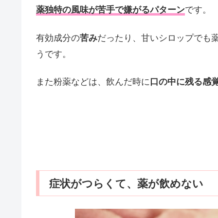
です。
薬独特の風味が苦手で嫌がるパターン
有効成分の
だったり、甘いシロップでも
苦み
うです。
また粉薬などは、飲んだ時に
口の中に残る感
症状がつらくて、薬が飲めない