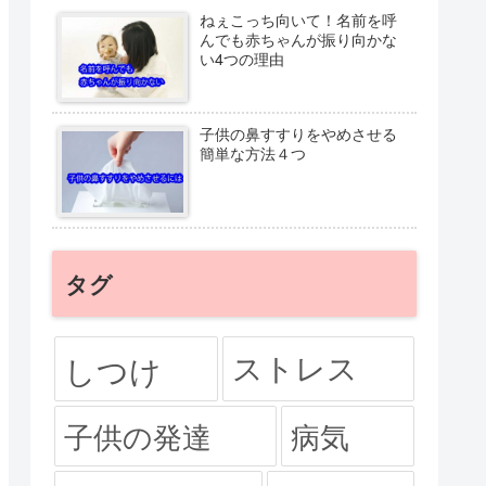
ねぇこっち向いて！名前を呼
んでも赤ちゃんが振り向かな
い4つの理由
子供の鼻すすりをやめさせる
簡単な方法４つ
タグ
ストレス
しつけ
子供の発達
病気