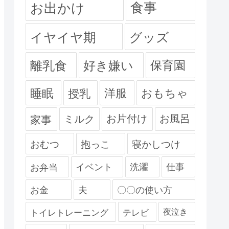
食事
お出かけ
イヤイヤ期
グッズ
離乳食
好き嫌い
保育園
睡眠
授乳
洋服
おもちゃ
ミルク
お片付け
お風呂
家事
おむつ
抱っこ
寝かしつけ
お弁当
イベント
洗濯
仕事
お金
夫
〇〇の使い方
夜泣き
トイレトレーニング
テレビ