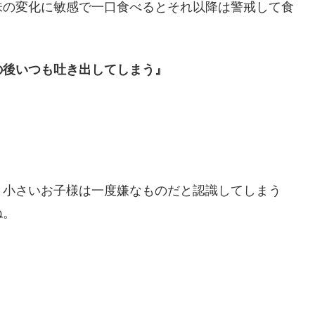
味の変化に敏感で一口食べるとそれ以降は警戒して食
の後いつも吐き出してしまう』
、小さいお子様は一度嫌なものだと認識してしまう
ね。