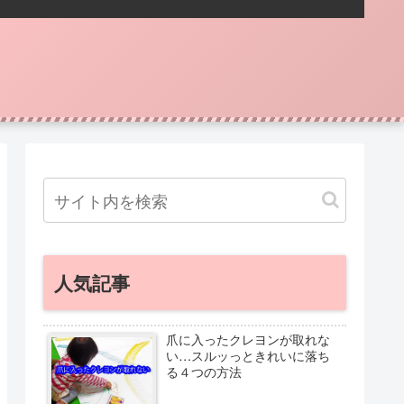
人気記事
爪に入ったクレヨンが取れな
い…スルッっときれいに落ち
る４つの方法