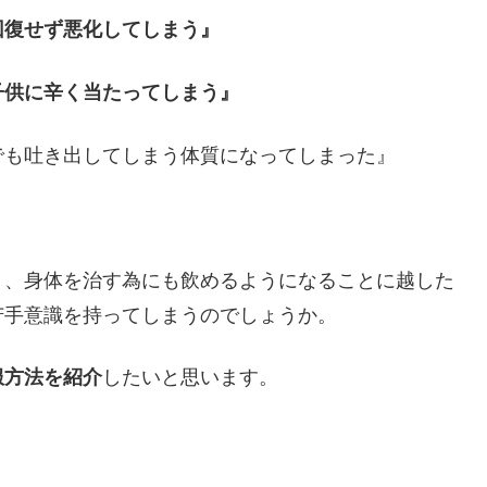
回復せず悪化してしまう』
子供に辛く当たってしまう』
でも吐き出してしまう体質になってしまった』
）、身体を治す為にも飲めるようになることに越した
苦手意識を持ってしまうのでしょうか。
したいと思います。
服方法を紹介