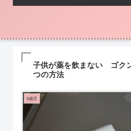
子供が薬を飲まない ゴク
つの方法
0歳児