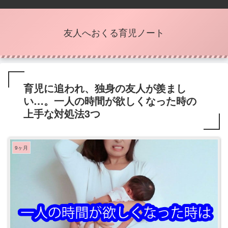
友人へおくる育児ノート
育児に追われ、独身の友人が羨まし
い…。一人の時間が欲しくなった時の
上手な対処法3つ
9ヶ月