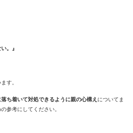
ない。』
います。
についてま
に落ち着いて対処できるように親の心構え
めの参考にしてください。