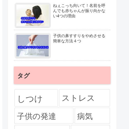
ねぇこっち向いて！名前を呼
んでも赤ちゃんが振り向かな
い4つの理由
子供の鼻すすりをやめさせる
簡単な方法４つ
タグ
ストレス
しつけ
子供の発達
病気