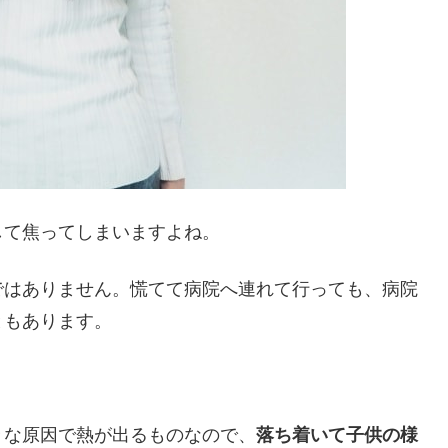
して焦ってしまいますよね。
ではありません。慌てて病院へ連れて行っても、病院
ともあります。
々な原因で熱が出るものなので、
落ち着いて子供の様