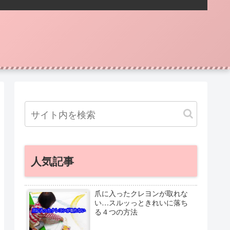
人気記事
爪に入ったクレヨンが取れな
い…スルッっときれいに落ち
る４つの方法