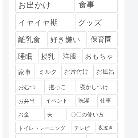
食事
お出かけ
イヤイヤ期
グッズ
離乳食
好き嫌い
保育園
睡眠
授乳
洋服
おもちゃ
ミルク
お片付け
お風呂
家事
おむつ
抱っこ
寝かしつけ
お弁当
イベント
洗濯
仕事
お金
夫
〇〇の使い方
夜泣き
トイレトレーニング
テレビ