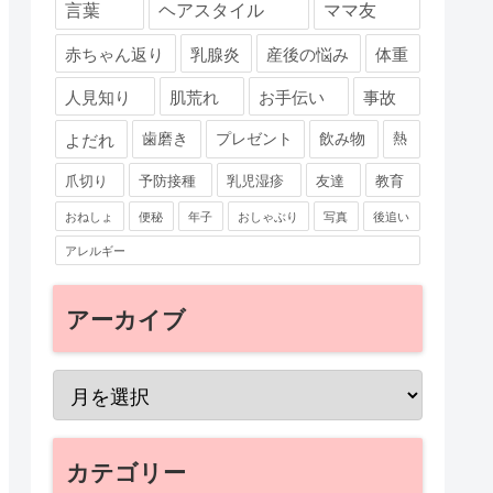
言葉
ヘアスタイル
ママ友
赤ちゃん返り
乳腺炎
産後の悩み
体重
人見知り
肌荒れ
お手伝い
事故
よだれ
歯磨き
プレゼント
飲み物
熱
爪切り
予防接種
乳児湿疹
友達
教育
おねしょ
便秘
年子
おしゃぶり
写真
後追い
アレルギー
アーカイブ
カテゴリー