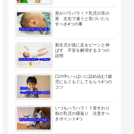
形がバラバラ！？乳児の耳の
形 左右で違うと気づいたら
すべき4つの事
新生児が急に足をピーンと伸
ばす 不安を解消する３つの
説明
口の中いっぱいに詰め込む1歳
児にもぐもぐしてもらう4つの
コツ
いつもハラハラ！？首すわり
前の乳児の寝返り 注意すべ
きポイント4つ