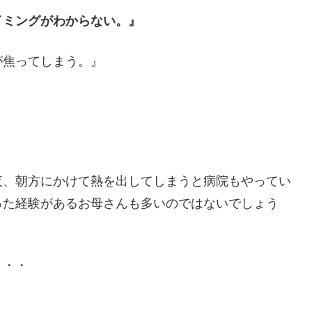
イミングがわからない。』
が焦ってしまう。』
夜、朝方にかけて熱を出してしまうと病院もやってい
った経験があるお母さんも多いのではないでしょう
・・・