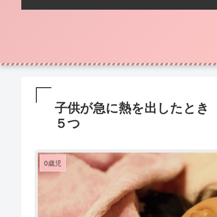
子供が急に熱を出したとき
５つ
0歳児