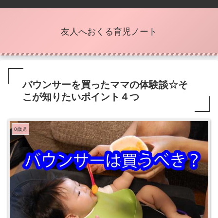
友人へおくる育児ノート
バウンサーを買ったママの体験談☆そ
こが知りたいポイント４つ
0歳児