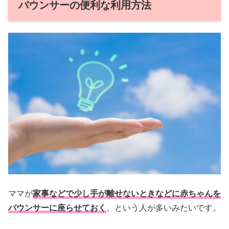
バウンサーの便利な利用方法
ママが
家事などで少し手が離せないときなどに赤ちゃんを
バウンサーに座らせておく
、という人が多いみたいです。