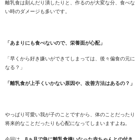
離乳食は刻んだり潰したりと、作るのが大変な分、食べな
い時のダメージも多いです。
「あまりにも食べないので、栄養面が心配」
「早くから好き嫌いができてしまっては、後々偏食の元に
なる？」
「離乳食が上手くいかない原因や、改善方法はあるの？」
やっぱり可愛い我が子のことですから、体のことだったり
将来的なことだったりも心配になってしまいますよね。
今回は、
8ヵ月で急に離乳食嫌いなった赤ちゃんとの付き