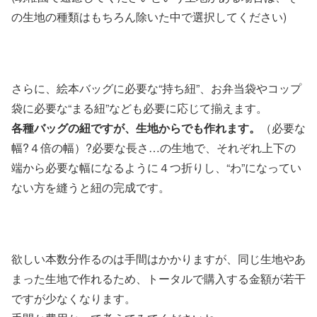
の生地の種類はもちろん除いた中で選択してください)
さらに、絵本バッグに必要な“持ち紐”、お弁当袋やコップ
袋に必要な“まる紐”なども必要に応じて揃えます。
各種バッグの紐ですが、生地からでも作れます。
（必要な
幅?４倍の幅）?必要な長さ…の生地で、それぞれ上下の
端から必要な幅になるように４つ折りし、“わ”になってい
ない方を縫うと紐の完成です。
欲しい本数分作るのは手間はかかりますが、同じ生地やあ
まった生地で作れるため、トータルで購入する金額が若干
ですが少なくなります。