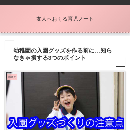
友人へおくる育児ノート
幼稚園の入園グッズを作る前に…知ら
なきゃ損する3つのポイント
3歳児