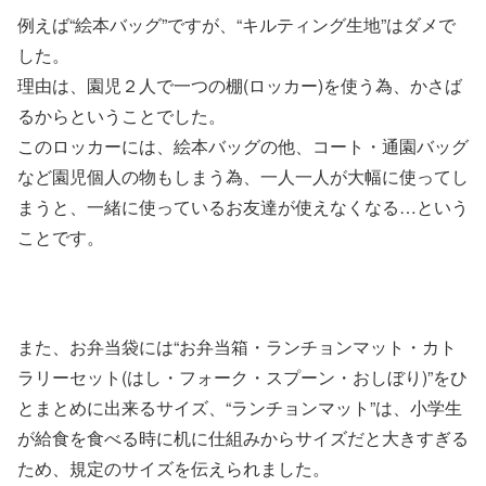
例えば“絵本バッグ”ですが、“キルティング生地”はダメで
した。
理由は、園児２人で一つの棚(ロッカー)を使う為、かさば
るからということでした。
このロッカーには、絵本バッグの他、コート・通園バッグ
など園児個人の物もしまう為、一人一人が大幅に使ってし
まうと、一緒に使っているお友達が使えなくなる…という
ことです。
また、お弁当袋には“お弁当箱・ランチョンマット・カト
ラリーセット(はし・フォーク・スプーン・おしぼり)”をひ
とまとめに出来るサイズ、“ランチョンマット”は、小学生
が給食を食べる時に机に仕組みからサイズだと大きすぎる
ため、規定のサイズを伝えられました。