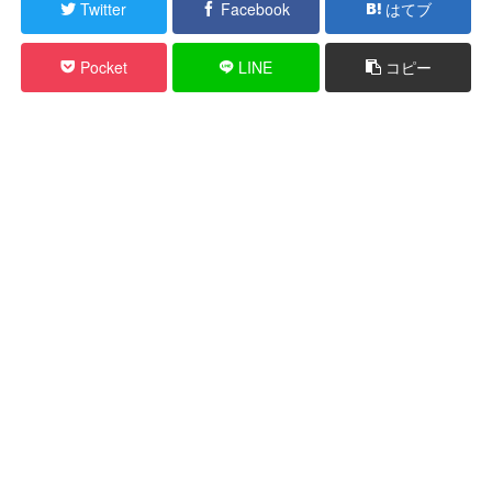
Twitter
Facebook
はてブ
Pocket
LINE
コピー