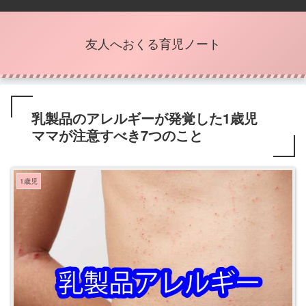
友人へおくる育児ノート
乳製品のアレルギーが発覚した1歳児
ママが注意すべき7つのこと
1歳児