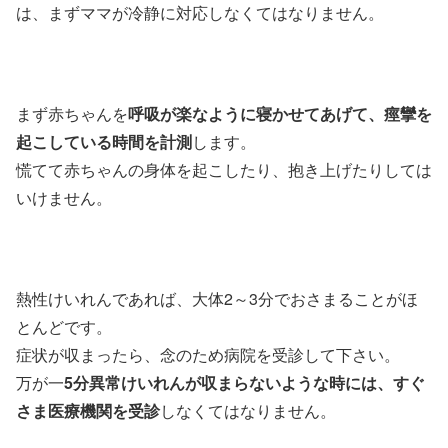
は、まずママが冷静に対応しなくてはなりません。
まず赤ちゃんを
呼吸が楽なように寝かせてあげて、痙攣を
起こしている時間を計測
します。
慌てて赤ちゃんの身体を起こしたり、抱き上げたりしては
いけません。
熱性けいれんであれば、大体2～3分でおさまることがほ
とんどです。
症状が収まったら、念のため病院を受診して下さい。
万が一
5分異常けいれんが収まらないような時には、すぐ
さま医療機関を受診
しなくてはなりません。