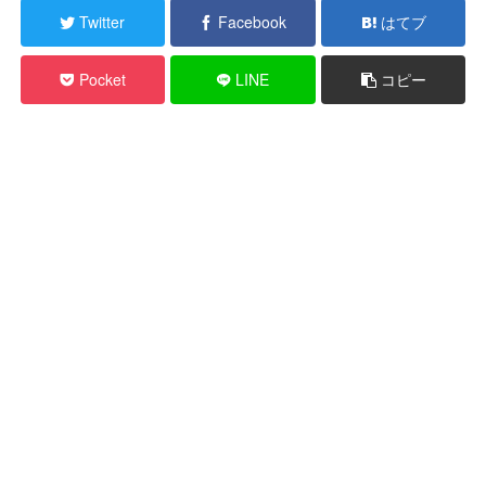
Twitter
Facebook
はてブ
Pocket
LINE
コピー